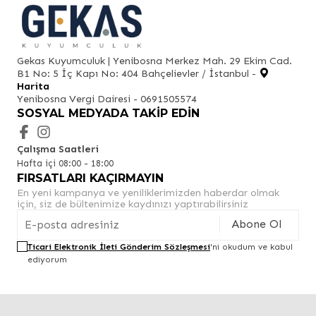
Gekas Kuyumculuk | Yenibosna Merkez Mah. 29 Ekim Cad.
B1 No: 5 İç Kapı No: 404 Bahçelievler / İstanbul -
Harita
Yenibosna Vergi Dairesi - 0691505574
SOSYAL MEDYADA TAKIP EDIN
Çalışma Saatleri
Hafta içi 08:00 - 18:00
FIRSATLARI KAÇIRMAYIN
En yeni kampanya ve yeniliklerimizden haberdar olmak
için, siz de bültenimize kaydınızı yaptırabilirsiniz
Abone Ol
Ticari Elektronik İleti Gönderim Sözleşmesi
'ni okudum ve kabul
ediyorum