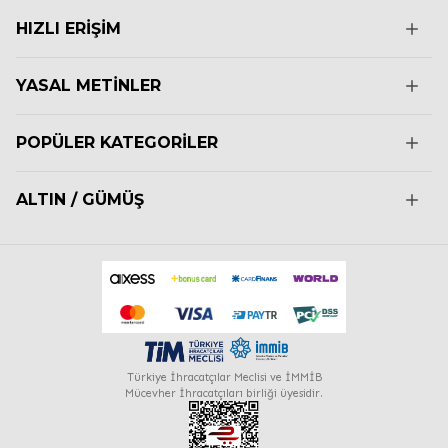
HIZLI ERIŞIM
YASAL METINLER
POPÜLER KATEGORILER
ALTIN / GÜMÜŞ
Türkiye İhracatçılar Meclisi ve İMMİB
Mücevher İhracatçıları birliği üyesidir.