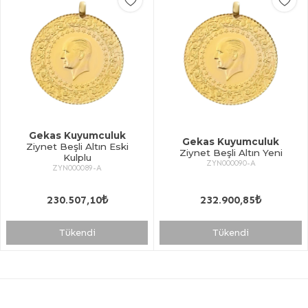
Gekas Kuyumculuk
Gekas Kuyumculuk
Ziynet Beşli Altın Eski
Ziynet Beşli Altın Yeni
Kulplu
ZYN000090-A
ZYN000089-A
230.507,10₺
232.900,85₺
Tükendi
Tükendi