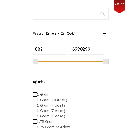
-%27
Fiyat (En Az - En Çok)
–
Ağırlık
1 Gram
1 Gram (10 Adet)
1 Gram (4 adet)
1 Gram (7 Adet)
1 Gram (8 Adet)
1.75 Gram
1.75 Gram (2 Adet)