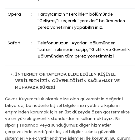
Opera
:
Tarayıcınızın "Tercihler" bölümünde
"Gelişmiş"i seçerek "çerezler" bölümünden
çerez yönetimini yapabilirsiniz.
Safari
:
Telefonunuzun "Ayarlar" bölümünden
"safari" sekmesini seçip, "Gizlilik ve Güvenlik"
Bölümünden tüm çerez yönetiminizi
İNTERNET ORTAMINDA ELDE EDİLEN KİŞİSEL
VERİLERİNİZİN GÜVENLİĞİNİN SAĞLAMASI VE
MUHAFAZA SÜRESİ
Gekas Kuyumculuk olarak bize olan güveninizin değerini
biliyoruz; bu nedenle kişisel bilgilerinizi yetkisiz kişilerin
erişiminden korumak için en üst düzeyde özen göstermekte
ve en yüksek güvenlik standartlarını kullanmaktayız. Bir
sipariş sırasında veya sunduğumuz diğer hizmetler
çerçevesinde verdiğiniz kişisel bilgiler teknik güvenlik
sistemleri ve ek yetkilendirme işlemleri ile korunur. Bu durum,