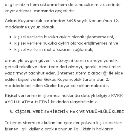
bilgilerinizin hem aktarımı hem de sunucularımız üzerinde
kayıt edilmesi esnasında geçerlidir.
Gekas Kuyumculuk tarafından 6698 sayılı Kanunu’nun 12.
maddesine uygun olarak;
kişisel verilerin hukuka aykırı olarak işlenmemesini,
kişisel verilere hukuka aykırı olarak erişilmemesini ve
kişisel verilerin muhafazasını sağlamak,
amacıyla uygun güvenlik düzeyini temin etmeye yönelik
gerekli teknik ve idari tedbirleri almayı, gerekli denetimleri
yaptırmayı taahhüt eder. İnternet sitemiz aracılığı ile elde
edilen kişisel veriler Gekas Kuyumculuk tarafından 2.
maddede belirtilen süreler boyunca saklanmaktadır.
Kişisel verilerinizin işlenmesi hakkında detaylı bilgiye KVKK
AYDINLATMA METNİ linkinden ulaşabilirsiniz.
KİŞİSEL VERİ SAHİBİNİN HAK VE YÜKÜMLÜLÜKLERİ
İnternet sitemizde kullanılan çerezler yoluyla kişisel verileri
işlenen ilgili kişiler olarak Kanunun ilgili kişinin haklarını