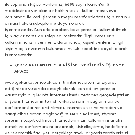
ile toplanan kişisel verileriniz, 6698 sayılı Kanun’un 5.
maddesinde yer alan bir hakkın tesisi, kullanılması veya
korunması ile veri işlemenin meşru menfaatlerimiz için zorunlu
olması hukuki sebeplerine dayalı olarak
işlenmektedir. Bunlarla beraber, bazı çerezleri kullanabilmek
için açık rızanız da talep edilmektedir. İlgili çerezlerin
kullanımına izin vermeniz durumunda, kişisel verileriniz ilgili
kişinin açık rızasının bulunması hukuki sebebine dayalı olarak
işlenmektedir.
ÇEREZ KULLANIMIYLA KİŞİSEL VERİLERİN İŞLENME
AMACI
www.gekaskuyumculuk.com.tr internet sitemizi ziyaret
ettiğinizde yukarıda detaylı olarak izah edilen çerezler
vasıtasıyla bilgileriniz internet sitesi üzerinden gerçekleştirilen
alışveriş hizmetinin temel fonksiyonlarının sağlanması ve
performanslarının arttırılması, internet sitesine nereden ve
hangi cihazlardan bağlandığını tespit edilmesi, ziyaret
süresinin tespit edilmesi, hizmetlerimizin kullanımını analiz
etmek ve performansını arttırmak, kişiselleştirme, hedefleme
ve reklamcılık faaliyeti gerçekleştirmek, alışveriş tercihlerinizi