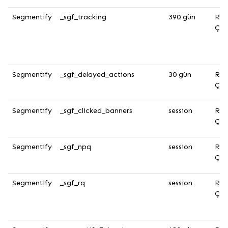
Segmentify
_sgf_tracking
390 gün
Rek
Çer
Segmentify
_sgf_delayed_actions
30 gün
Rek
Çer
Segmentify
_sgf_clicked_banners
session
Rek
Çer
Segmentify
_sgf_npq
session
Rek
Çer
Segmentify
_sgf_rq
session
Rek
Çer