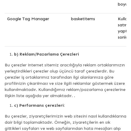
boyun
Google Tag Manager
basketitems
Kullanı
satın 
yaptığ
sonlan
b) Reklam/Pazarlama Çerezleri
Bu çerezler internet sitemiz aracılığıyla reklam ortaklarımızın
yerleştirdikleri çerezler olup üçüncü taraf çerezlerdir. Bu
çerezler iş ortaklarımız tarafından ilgi alanlarınıza göre
profilinizin çıkarılması ve size ilgili reklamlar göstermek üzere
kullanılmaktadır. Kullandığımız reklam/pazarlama çerezlerine
ilişkin liste aşağıda yer almaktadır. .
c) Performans çerezleri:
Bu çerezler, ziyaretçilerimizin web sitesini nasıl kullandıklarına
dair bilgi toplamaktadır. Örneğin, ziyaretçilerin en sık
gittikleri sayfaları ve web sayfalarından hata mesajları alıp