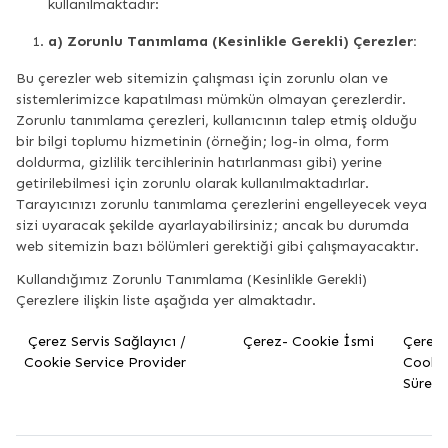
kullanılmaktadır:
a) Zorunlu Tanımlama (Kesinlikle Gerekli) Çerezler:
Bu çerezler web sitemizin çalışması için zorunlu olan ve
sistemlerimizce kapatılması mümkün olmayan çerezlerdir.
Zorunlu tanımlama çerezleri, kullanıcının talep etmiş olduğu
bir bilgi toplumu hizmetinin (örneğin; log-in olma, form
doldurma, gizlilik tercihlerinin hatırlanması gibi) yerine
getirilebilmesi için zorunlu olarak kullanılmaktadırlar.
Tarayıcınızı zorunlu tanımlama çerezlerini engelleyecek veya
sizi uyaracak şekilde ayarlayabilirsiniz; ancak bu durumda
web sitemizin bazı bölümleri gerektiği gibi çalışmayacaktır.
Kullandığımız Zorunlu Tanımlama (Kesinlikle Gerekli)
Çerezlere ilişkin liste aşağıda yer almaktadır.
Çerez Servis Sağlayıcı /
Çerez- Cookie İsmi
Çerez-
Cookie Service Provider
Cooki
Süresi