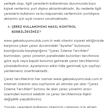
yerleşik olup, ilgili çerezlerin kullanılması durumunda bazı
kişisel verileriniz yurt dışına aktarılmaktadır. Bu nedenle ilgili
çerezlerin kullanımı ve bu kapsamda verilerinizin yurtdışına
aktarımı için açık rızanız sorulmaktadır.
ÇEREZ KULLANIMINI NASIL KONTROL
EDEBİLİRSİNİZ?
www.gekaskuyumculuk.com.tr web sitesini ziyaret ettiğinizde
karşınıza çıkan çerez duvarındaki “Ayarlar” butonuna
bastığınızda karşılaştığınız “Çerez İzleme Tercihleri”
kısmından, çerez yönetim panelindeki butonları tercihinize
göre açık veya kapalı konuma getirerek çerez tercihlerinizi
yönetebilirsiniz. Ayarlarınızı etkin hâle getirmek için sayfayı
yenilemeniz önerilmektedir.
Çerez tercihlerinizi her zaman www.gekaskuyumculuk.com.tr
internet sitesinin ana sayfasının en altında yer alan “Çerez
İzleme Tercihleri” butonu ile alan çerez yönetim aracı
üzerinden kontrol edebilir ve çerez tercihlerinize ilişkin
değişiklik yapabilirsiniz.
Zorunlu çerezlerin kullanımı sitemizin çalışması için elzem