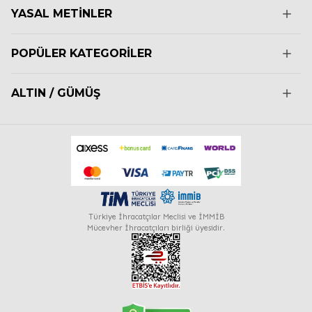
YASAL METINLER
POPÜLER KATEGORILER
ALTIN / GÜMÜŞ
Türkiye İhracatçılar Meclisi ve İMMİB
Mücevher İhracatçıları birliği üyesidir.