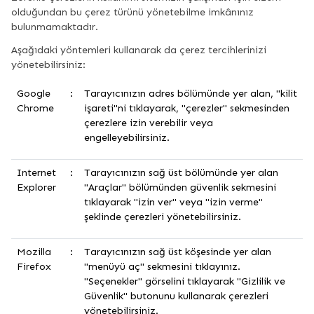
olduğundan bu çerez türünü yönetebilme imkânınız
bulunmamaktadır.
Aşağıdaki yöntemleri kullanarak da çerez tercihlerinizi
yönetebilirsiniz:
Google
:
Tarayıcınızın adres bölümünde yer alan, "kilit
Chrome
işareti"ni tıklayarak, "çerezler" sekmesinden
çerezlere izin verebilir veya
engelleyebilirsiniz.
Internet
:
Tarayıcınızın sağ üst bölümünde yer alan
Explorer
"Araçlar" bölümünden güvenlik sekmesini
tıklayarak "izin ver" veya "izin verme"
şeklinde çerezleri yönetebilirsiniz.
Mozilla
:
Tarayıcınızın sağ üst köşesinde yer alan
Firefox
"menüyü aç" sekmesini tıklayınız.
"Seçenekler" görselini tıklayarak "Gizlilik ve
Güvenlik" butonunu kullanarak çerezleri
yönetebilirsiniz.