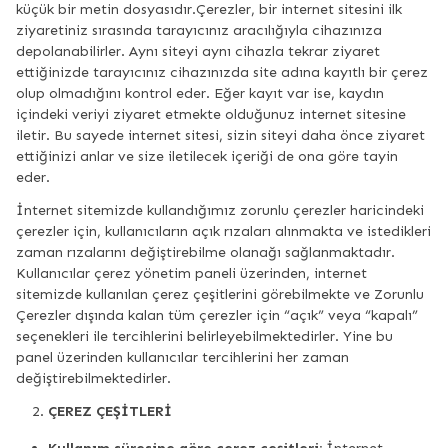
küçük bir metin dosyasıdır.Çerezler, bir internet sitesini ilk
ziyaretiniz sırasında tarayıcınız aracılığıyla cihazınıza
depolanabilirler. Aynı siteyi aynı cihazla tekrar ziyaret
ettiğinizde tarayıcınız cihazınızda site adına kayıtlı bir çerez
olup olmadığını kontrol eder. Eğer kayıt var ise, kaydın
içindeki veriyi ziyaret etmekte olduğunuz internet sitesine
iletir. Bu sayede internet sitesi, sizin siteyi daha önce ziyaret
ettiğinizi anlar ve size iletilecek içeriği de ona göre tayin
eder.
İnternet sitemizde kullandığımız zorunlu çerezler haricindeki
çerezler için, kullanıcıların açık rızaları alınmakta ve istedikleri
zaman rızalarını değiştirebilme olanağı sağlanmaktadır.
Kullanıcılar çerez yönetim paneli üzerinden, internet
sitemizde kullanılan çerez çeşitlerini görebilmekte ve Zorunlu
Çerezler dışında kalan tüm çerezler için “açık” veya “kapalı”
seçenekleri ile tercihlerini belirleyebilmektedirler. Yine bu
panel üzerinden kullanıcılar tercihlerini her zaman
değiştirebilmektedirler.
ÇEREZ ÇEŞİTLERİ