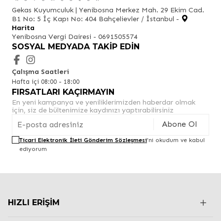
Gekas Kuyumculuk | Yenibosna Merkez Mah. 29 Ekim Cad.
B1 No: 5 İç Kapı No: 404 Bahçelievler / İstanbul -
Harita
Yenibosna Vergi Dairesi - 0691505574
SOSYAL MEDYADA TAKIP EDIN
Çalışma Saatleri
Hafta içi 08:00 - 18:00
FIRSATLARI KAÇIRMAYIN
En yeni kampanya ve yeniliklerimizden haberdar olmak
için, siz de bültenimize kaydınızı yaptırabilirsiniz
Abone Ol
Ticari Elektronik İleti Gönderim Sözleşmesi
'ni okudum ve kabul
ediyorum
HIZLI ERIŞIM