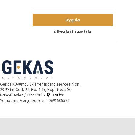
Uygula
Filtreleri Temizle
Gekas Kuyumculuk | Yenibosna Merkez Mah.
29 Ekim Cad. B1 No: 5 İç Kapı No: 404
Bahçelievler / İstanbul -
Harita
Yenibosna Vergi Dairesi - 0691505574