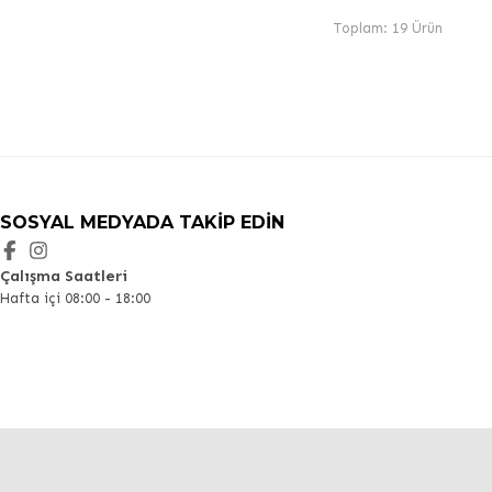
Toplam: 19 Ürün
SOSYAL MEDYADA TAKIP EDIN
Çalışma Saatleri
Hafta içi 08:00 - 18:00