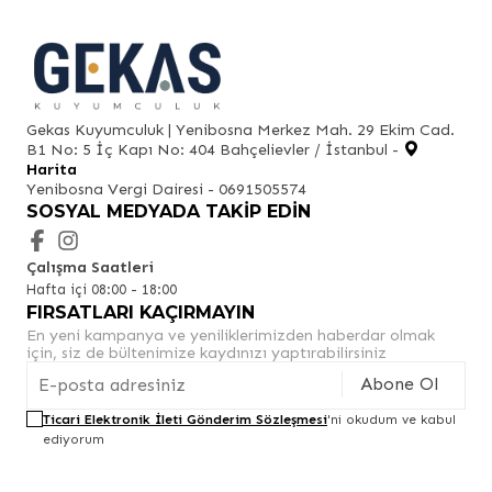
Gekas Kuyumculuk | Yenibosna Merkez Mah. 29 Ekim Cad.
B1 No: 5 İç Kapı No: 404 Bahçelievler / İstanbul -
Harita
Yenibosna Vergi Dairesi - 0691505574
SOSYAL MEDYADA TAKIP EDIN
Çalışma Saatleri
Hafta içi 08:00 - 18:00
FIRSATLARI KAÇIRMAYIN
En yeni kampanya ve yeniliklerimizden haberdar olmak
için, siz de bültenimize kaydınızı yaptırabilirsiniz
Abone Ol
Ticari Elektronik İleti Gönderim Sözleşmesi
'ni okudum ve kabul
ediyorum