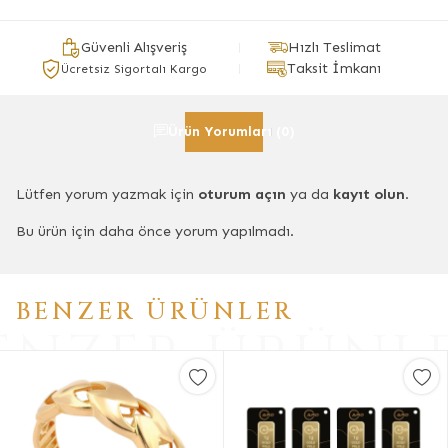
Güvenli Alışveriş
Hızlı Teslimat
Taksit İmkanı
Ücretsiz Sigortalı Kargo
Ürün Yorumları (0)
Lütfen yorum yazmak için
oturum açın
ya da
kayıt olun
.
Bu ürün için daha önce yorum yapılmadı.
BENZER ÜRÜNLER
ENZER ÜRÜNL